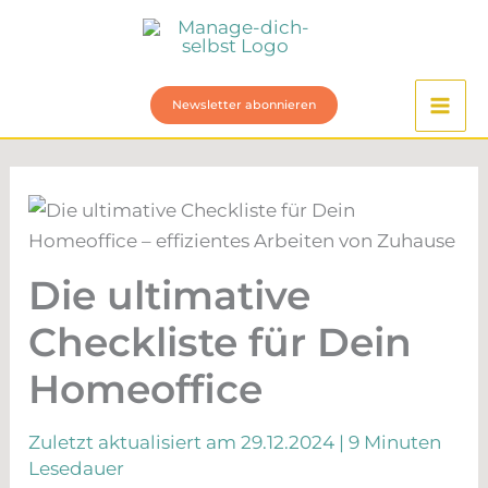
Zum
Inhalt
springen
Newsletter abonnieren
Die ultimative
Checkliste für Dein
Homeoffice
Zuletzt aktualisiert am 29.12.2024 |
9 Minuten
Lesedauer