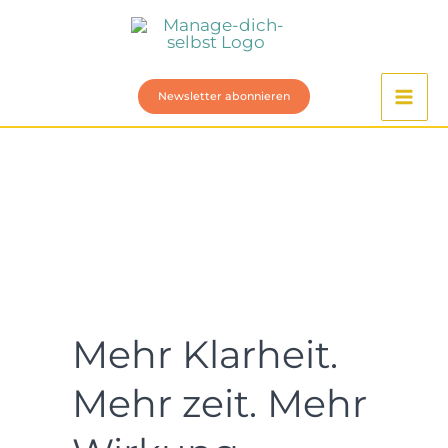
Zum
Inhalt
springen
Newsletter abonnieren
Mehr Klarheit.
Mehr zeit. Mehr