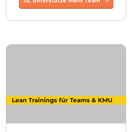
Ja, unterstütze mein Team
Lean Trainings für Teams & KMU