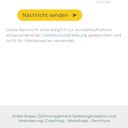
0 of 1500
Nachricht senden
Deine Nachricht wird lediglich zur Kontaktaufnahme
entsprechend der
Datenschutzerklärung
gespeichert und
nicht für Werbezwecke verwendet.
André Bosse | Zeitmanagement Selbstorganisation und
Veränderung | Coaching – Workshops – Seminare