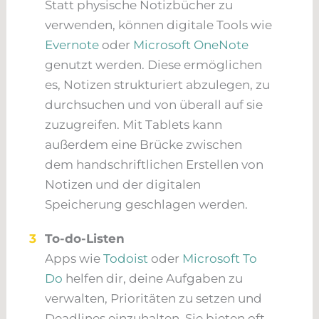
Statt physische Notizbücher zu
verwenden, können digitale Tools wie
Evernote
oder
Microsoft OneNote
genutzt werden. Diese ermöglichen
es, Notizen strukturiert abzulegen, zu
durchsuchen und von überall auf sie
zuzugreifen. Mit Tablets kann
außerdem eine Brücke zwischen
dem handschriftlichen Erstellen von
Notizen und der digitalen
Speicherung geschlagen werden.
3
To-do-Listen
Apps wie
Todoist
oder
Microsoft To
Do
helfen dir, deine Aufgaben zu
verwalten, Prioritäten zu setzen und
Deadlines einzuhalten. Sie bieten oft