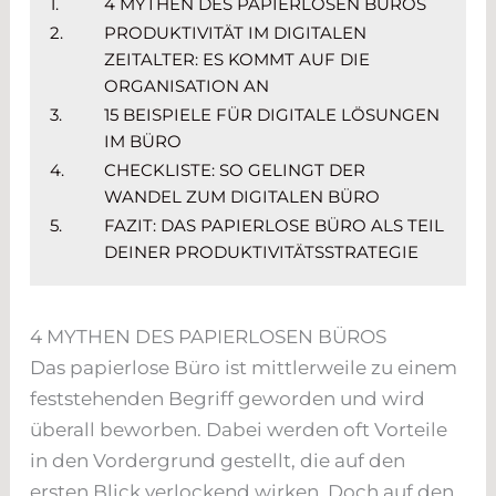
1.
4 MYTHEN DES PAPIERLOSEN BÜROS
2.
PRODUKTIVITÄT IM DIGITALEN
ZEITALTER: ES KOMMT AUF DIE
ORGANISATION AN
3.
15 BEISPIELE FÜR DIGITALE LÖSUNGEN
IM BÜRO
4.
CHECKLISTE: SO GELINGT DER
WANDEL ZUM DIGITALEN BÜRO
5.
FAZIT: DAS PAPIERLOSE BÜRO ALS TEIL
DEINER PRODUKTIVITÄTSSTRATEGIE
4 MYTHEN DES PAPIERLOSEN BÜROS
Das papierlose Büro ist mittlerweile zu einem
feststehenden Begriff geworden und wird
überall beworben. Dabei werden oft Vorteile
in den Vordergrund gestellt, die auf den
ersten Blick verlockend wirken. Doch auf den