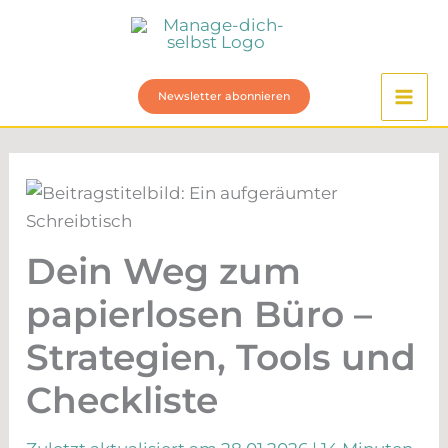
Zum
Inhalt
springen
Newsletter abonnieren
Dein Weg zum
papierlosen Büro –
Strategien, Tools und
Checkliste