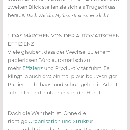
zweiten Blick stellen sie sich als Trugschluss
heraus.
w
Doch
elche Mythen stimmen wirklich?
1. DAS MÄRCHEN VON DER AUTOMATISCHEN
EFFIZIENZ
Viele glauben, dass der Wechsel zu einem
papierlosen Büro automatisch zu
mehr
Effizienz
und Produktivität führt. Es
klingt ja auch erst einmal plausibel. Weniger
Papier und Chaos, und schon geht die Arbeit
schneller und einfacher von der Hand.
Doch die Wahrheit ist: Ohne die
richtige
Organisation und Struktu
r
verwandelt sich das Chaos aus Papier nur in