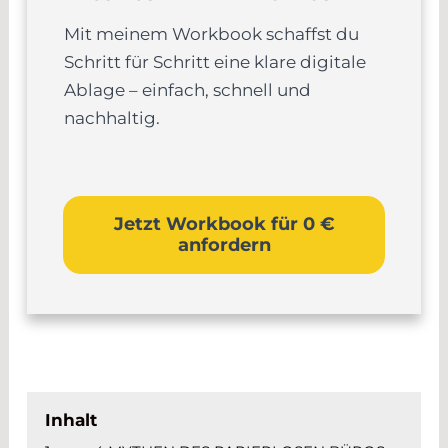
Mit meinem Workbook schaffst du
Schritt für Schritt eine klare digitale
Ablage – einfach, schnell und
nachhaltig.
Jetzt Workbook für 0 €
anfordern
Inhalt