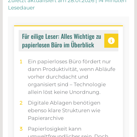
Zuletzt aktualisiert am 28.01.2026 |
14 Minuten
Lesedauer
Für eilige Leser: Alles Wichtige zu
papierlosen Büro im Überblick
Ein papierloses Büro fördert nur
dann Produktivität, wenn Abläufe
vorher durchdacht und
organisiert sind – Technologie
allein löst keine Unordnung.
Digitale Ablagen benötigen
ebenso klare Strukturen wie
Papierarchive
Papierlosigkeit kann
umweltfreundlicher sein. Doch