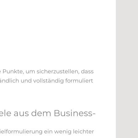
 Punkte, um sicherzustellen, dass
ändlich und vollständig formuliert
spiele aus dem Business-
ielformulierung ein wenig leichter