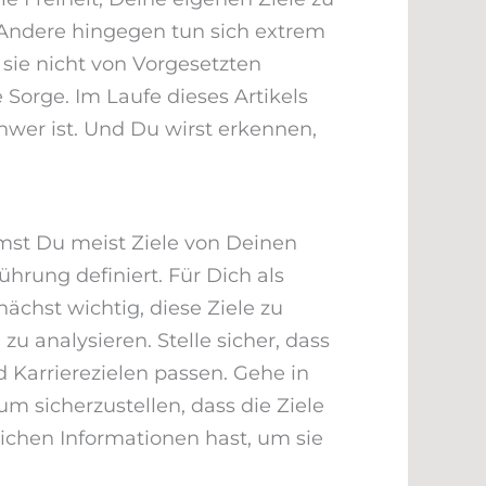
. Andere hingegen tun sich extrem
 sie nicht von Vorgesetzten
orge. Im Laufe dieses Artikels
chwer ist. Und Du wirst erkennen,
mst Du meist Ziele von Deinen
rung definiert. Für Dich als
ächst wichtig, diese Ziele zu
zu analysieren. Stelle sicher, dass
 Karrierezielen passen. Gehe in
m sicherzustellen, dass die Ziele
rlichen Informationen hast, um sie