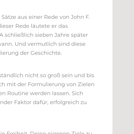
fliegen, (…), nicht weil es leicht ist,
 Sätze aus einer Rede von John F.
eser Rede läutete er das
 schließlich sieben Jahre später
ann. Und vermutlich sind diese
ierung der Geschichte.
tändlich nicht so groß sein und bis
ich mit der Formulierung von Zielen
en Routine werden lassen. Sich
nder Faktor dafür, erfolgreich zu
e Freiheit, Deine eigenen Ziele zu