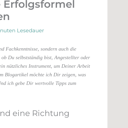
 Erfolgsformel
en
inuten Lesedauer
und Fachkenntnisse, sondern auch die
l ob Du selbstständig bist, Angestellter oder
ein nützliches Instrument, um Deiner Arbeit
em Blogartikel möchte ich Dir zeigen, was
Und ich gebe Dir wertvolle Tipps zum
und eine Richtung