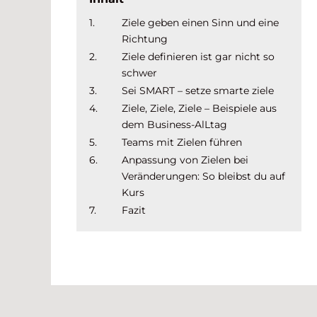
1.
Ziele geben einen Sinn und eine
Richtung
2.
Ziele definieren ist gar nicht so
schwer
3.
Sei SMART – setze smarte ziele
4.
Ziele, Ziele, Ziele – Beispiele aus
dem Business-AlLtag
5.
Teams mit Zielen führen
6.
Anpassung von Zielen bei
Veränderungen: So bleibst du auf
Kurs
7.
Fazit