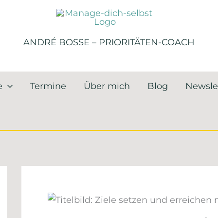
ANDRÉ BOSSE – PRIORITÄTEN-COACH
e
Termine
Über mich
Blog
Newsle