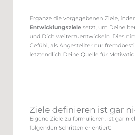
Ergänze die vorgegebenen Ziele, ind
Entwicklungsziele
setzt, um Deine ber
und Dich weiterzuentwickeln. Dies ni
Gefühl, als Angestellter nur fremdbest
letztendlich Deine Quelle für Motivati
Ziele definieren ist gar 
Eigene Ziele zu formulieren, ist gar n
folgenden Schritten orientiert: