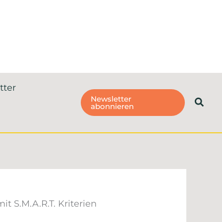
tter
Newsletter
Such
abonnieren